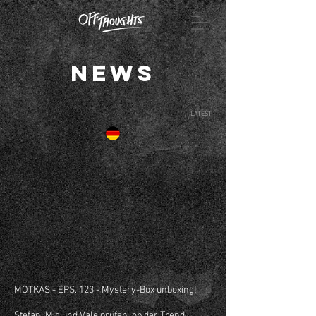
NEWS
LATEST
MOTKAS - EPS. 123 - Mystery-Box unboxing!
Stefan, Mic und Vale prüfen, ob der Trend