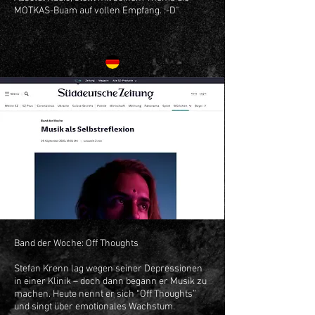
MOTKAS-Buam auf vollen Empfang. :-D"
Band der Woche: Off Thoughts
Stefan Krenn lag wegen seiner Depressionen
in einer Klinik – doch dann begann er Musik zu
machen. Heute nennt er sich “Off Thoughts”
und singt über emotionales Wachstum.