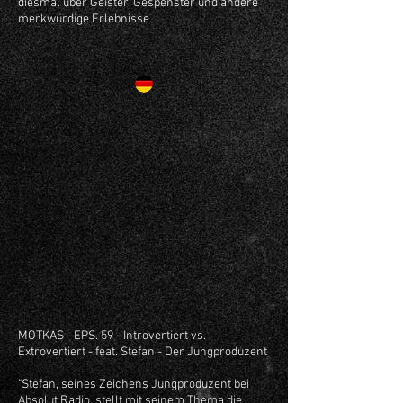
diesmal über Geister, Gespenster und andere
merkwürdige Erlebnisse.
MOTKAS - EPS. 59 - Introvertiert vs.
Extrovertiert - feat. Stefan - Der Jungproduzent
"Stefan, seines Zeichens Jungproduzent bei
Absolut Radio, stellt mit seinem Thema die