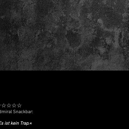
★☆☆☆☆
dmiral Snackbar:
Es ist kein Trap.
«