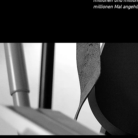
millionen und millio
millionen Mal angehö