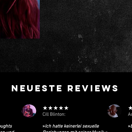
NEUESTE REVIEWS
★★★★★
Cill Blinton:
A
oughts
»
Ich hatte keinerlei sexuelle
»