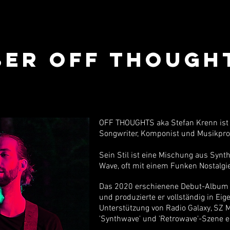
BER OFF THOUGH
OFF THOUGHTS aka Stefan Krenn ist 
Songwriter, Komponist und Musikpro
Sein Stil ist eine Mischung aus Syn
Wave, oft mit einem Funken Nostalgie
Das 2020 erschienene Debut-Album '
und produzierte er vollständig in Eig
Unterstützung von Radio Galaxy, SZ
'Synthwave' und 'Retrowave'-Szene er