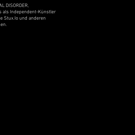
TAL DISORDER,
als Independent-Künstler
ie Stux.Io und anderen
en.