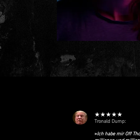
★★★★★
Tronald Dump:
»
Ich habe mir Off Th